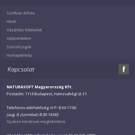
Szoftver árlista
Hírek
Vásárlási feltételek
Adatvédelem
Szerzői jogok
Honlaptérkép
Kapcsolat
NATURASOFT Magyarország Kft.
Postacím: 1114 Budapest, Hamzsabégi út 37.
Telefonos elérhetőség: H-P: 8:30-17:00
(aug. 8. (szombat) 8:30-14:00)
Gyakori kérdések megtekintése