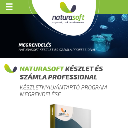
☰
MEGRENDELÉS
NATURASOFT KÉSZLET ÉS SZÁMLA PROFESSIONAL
NATURASOFT
KÉSZLET ÉS
SZÁMLA PROFESSIONAL
KÉSZLETNYILVÁNTARTÓ PROGRAM
MEGRENDELÉSE