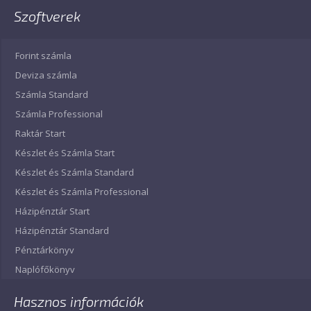
Szoftverek
Forint számla
Deviza számla
Számla Standard
Számla Professional
Raktár Start
Készlet és Számla Start
Készlet és Számla Standard
Készlet és Számla Professional
Házipénztár Start
Házipénztár Standard
Pénztárkönyv
Naplófőkönyv
Hasznos információk