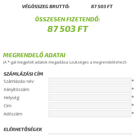
VÉGÖSSZEG BRUTTÓ:
ÖSSZESEN FIZETENDŐ:
MEGRENDELŐ ADATAI
(A *-gal megjelölt adatok megadása szükséges a megrendeléshez!)
SZÁMLÁZÁSI CÍM
*
Számlázási név:
*
Irányítószám:
*
Helység:
*
Cím:
*
Adószám:
ELÉRHETŐSÉGEK