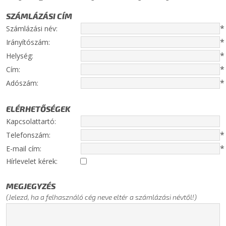
SZÁMLÁZÁSI CÍM
*
Számlázási név:
*
Irányítószám:
*
Helység:
*
Cím:
*
Adószám:
ELÉRHETŐSÉGEK
Kapcsolattartó:
*
Telefonszám:
*
E-mail cím:
Hírlevelet kérek:
MEGJEGYZÉS
(Jelezd, ha a felhasználó cég neve eltér a számlázási névtől!)