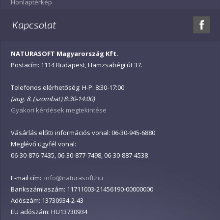
Honlaptérkép
Kapcsolat
NATURASOFT Magyarország Kft.
Postacím: 1114 Budapest, Hamzsabégi út 37.
Telefonos elérhetőség: H-P: 8:30-17:00
(aug. 8. (szombat) 8:30-14:00)
Gyakori kérdések megtekintése
Vásárlás előtti információs vonal: 06-30-945-6880
Meglévő ügyfél vonal:
06-30-876-7435, 06-30-877-7498, 06-30-887-4538
E-mail cím:
info@naturasoft.hu
Bankszámlaszám: 11711003-21456190-00000000
Adószám: 13730934-2-43
EU adószám: HU13730934