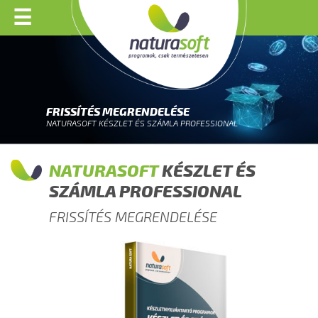
☰
FRISSÍTÉS MEGRENDELÉSE
NATURASOFT KÉSZLET ÉS SZÁMLA PROFESSIONAL
NATURASOFT
KÉSZLET ÉS
SZÁMLA PROFESSIONAL
FRISSÍTÉS MEGRENDELÉSE