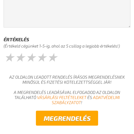
ÉRTÉKELÉS
(Értékeld cégünket 1-5-ig, ahol az 5 csillag a legjobb értékelés!)
★
★
★
★
★
AZ OLDALON LEADOTT RENDELÉS ÍRÁSOS MEGRENDELÉSNEK
MINŐSÜL ÉS FIZETÉSI KÖTELEZETTSÉGGEL JÁR!
A MEGRENDELÉS LEADÁSÁVAL ELFOGADOD AZ OLDALON
TALÁLHATÓ
VÁSÁRLÁSI FELTÉTELEKET
ÉS
ADATVÉDELMI
SZABÁLYZATOT
!