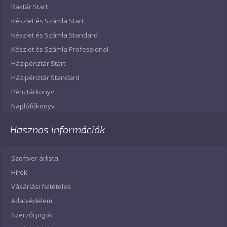
Raktár Start
Készlet és Számla Start
Készlet és Számla Standard
Készlet és Számla Professional
Házipénztár Start
Házipénztár Standard
Pénztárkönyv
Naplófőkönyv
Hasznos információk
Szoftver árlista
Hírek
Vásárlási feltételek
Adatvédelem
Szerzői jogok