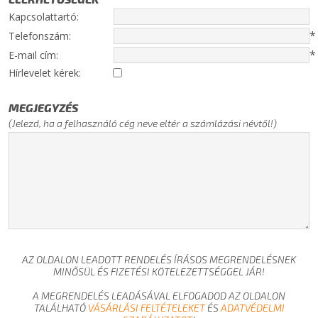
Kapcsolattartó:
*
Telefonszám:
*
E-mail cím:
Hírlevelet kérek:
MEGJEGYZÉS
(Jelezd, ha a felhasználó cég neve eltér a számlázási névtől!)
AZ OLDALON LEADOTT RENDELÉS ÍRÁSOS MEGRENDELÉSNEK
MINŐSÜL ÉS FIZETÉSI KÖTELEZETTSÉGGEL JÁR!
A MEGRENDELÉS LEADÁSÁVAL ELFOGADOD AZ OLDALON
TALÁLHATÓ
VÁSÁRLÁSI FELTÉTELEKET
ÉS
ADATVÉDELMI