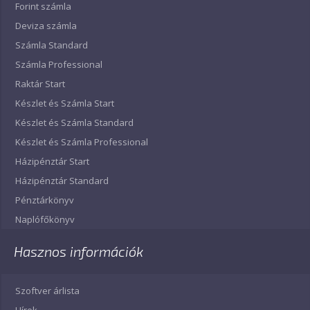
Forint számla
Deviza számla
Számla Standard
Számla Professional
Raktár Start
Készlet és Számla Start
Készlet és Számla Standard
Készlet és Számla Professional
Házipénztár Start
Házipénztár Standard
Pénztárkönyv
Naplófőkönyv
Hasznos információk
Szoftver árlista