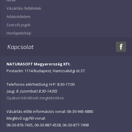
Hírek
Vásárlási feltételek
Adatvédelem
Szerzői jogok
Honlaptérkép
Kapcsolat
NATURASOFT Magyarország Kft.
Postacím: 1114 Budapest, Hamzsabégi út 37.
Telefonos elérhetőség: H-P: 8:30-17:00
(aug. 8. (szombat) 8:30-14:00)
Gyakori kérdések megtekintése
Vásárlás előtti információs vonal: 06-30-945-6880
Meglévő ügyfél vonal:
06-30-876-7435, 06-30-887-4538, 06-30-877-7498