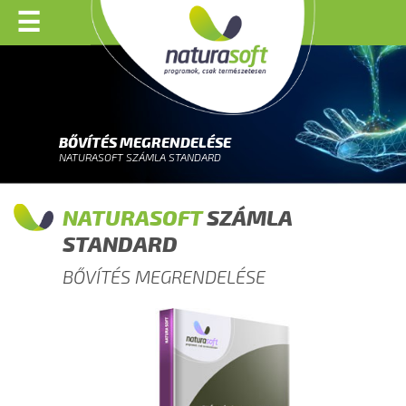
☰
BŐVÍTÉS MEGRENDELÉSE
NATURASOFT SZÁMLA STANDARD
NATURASOFT
SZÁMLA
STANDARD
BŐVÍTÉS MEGRENDELÉSE