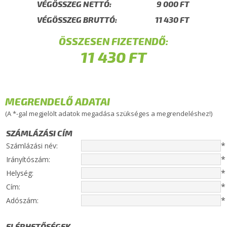
VÉGÖSSZEG NETTÓ:
VÉGÖSSZEG BRUTTÓ:
ÖSSZESEN FIZETENDŐ:
MEGRENDELŐ ADATAI
(A *-gal megjelölt adatok megadása szükséges a megrendeléshez!)
SZÁMLÁZÁSI CÍM
*
Számlázási név:
*
Irányítószám:
*
Helység:
*
Cím:
*
Adószám:
ELÉRHETŐSÉGEK