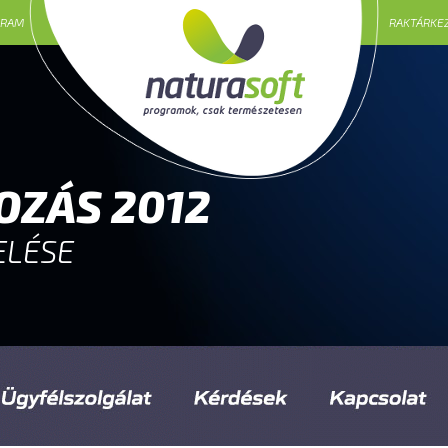
GRAM
RAKTÁRKE
OZÁS 2012
ELÉSE