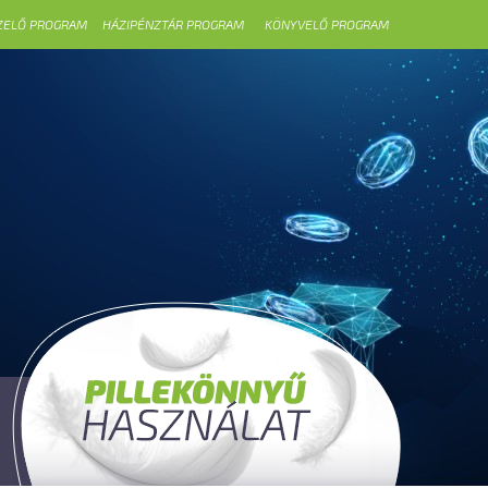
ZELŐ PROGRAM
HÁZIPÉNZTÁR PROGRAM
KÖNYVELŐ PROGRAM