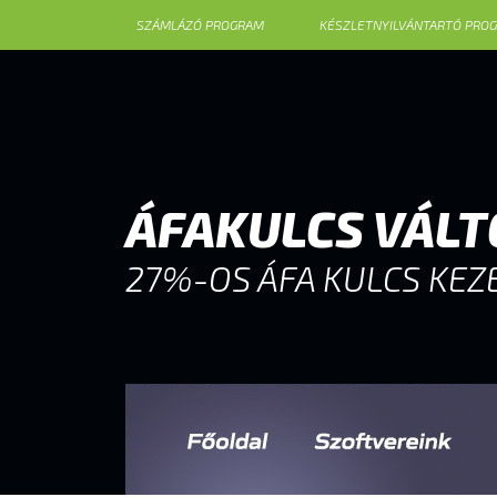
SZÁMLÁZÓ PROGRAM
KÉSZLETNYILVÁNTARTÓ PRO
ÁFAKULCS VÁLT
27%-OS ÁFA KULCS KEZ