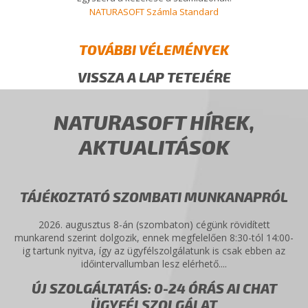
NATURASOFT Számla Standard
TOVÁBBI VÉLEMÉNYEK
VISSZA A LAP TETEJÉRE
NATURASOFT HÍREK,
AKTUALITÁSOK
TÁJÉKOZTATÓ SZOMBATI MUNKANAPRÓL
2026. augusztus 8-án (szombaton) cégünk rövidített
munkarend szerint dolgozik, ennek megfelelően 8:30-tól 14:00-
ig tartunk nyitva, így az ügyfélszolgálatunk is csak ebben az
időintervallumban lesz elérhető....
ÚJ SZOLGÁLTATÁS: 0-24 ÓRÁS AI CHAT
ÜGYFÉLSZOLGÁLAT