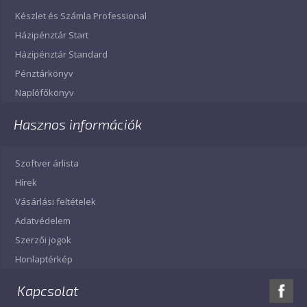
Készlet és Számla Professional
Házipénztár Start
Házipénztár Standard
Pénztárkönyv
Naplófőkönyv
Hasznos információk
Szoftver árlista
Hírek
Vásárlási feltételek
Adatvédelem
Szerzői jogok
Honlaptérkép
Kapcsolat