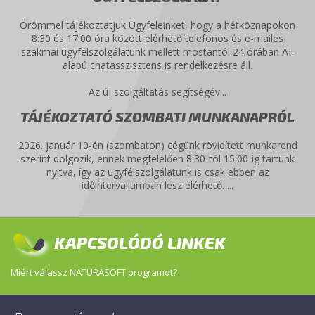
Örömmel tájékoztatjuk Ügyfeleinket, hogy a hétköznapokon
8:30 és 17:00 óra között elérhető telefonos és e-mailes
szakmai ügyfélszolgálatunk mellett mostantól 24 órában AI-
alapú chatasszisztens is rendelkezésre áll.
Az új szolgáltatás segítségév...
TÁJÉKOZTATÓ SZOMBATI MUNKANAPRÓL
2026. január 10-én (szombaton) cégünk rövidített munkarend
szerint dolgozik, ennek megfelelően 8:30-tól 15:00-ig tartunk
nyitva, így az ügyfélszolgálatunk is csak ebben az
időintervallumban lesz elérhető. ...
KAPCSOLÓDÓ LINKEK
Miért válassz NATURASOFT programot?