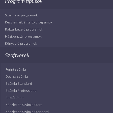
Program típusok
Számlázó programok
Készletnyilvántartó programok
Raktárkezelő programok
Házipénztár programok
Könyvelő programok
Szoftverek
Forint számla
Deviza számla
Számla Standard
Számla Professional
Raktár Start
Készlet és Számla Start
Készlet és Számla Standard