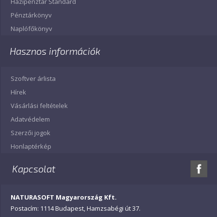
Házipénztár Standard
Pénztárkönyv
Naplófőkönyv
Hasznos információk
Szoftver árlista
Hírek
Vásárlási feltételek
Adatvédelem
Szerzői jogok
Honlaptérkép
Kapcsolat
NATURASOFT Magyarország Kft.
Postacím: 1114 Budapest, Hamzsabégi út 37.