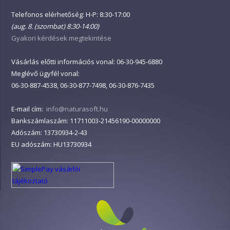
Telefonos elérhetőség: H-P: 8:30-17:00
(aug. 8. (szombat) 8:30-14:00)
Gyakori kérdések megtekintése
Vásárlás előtti információs vonal: 06-30-945-6880
Meglévő ügyfél vonal:
06-30-887-4538, 06-30-877-7498, 06-30-876-7435
E-mail cím:
info@naturasoft.hu
Bankszámlaszám: 11711003-21456190-00000000
Adószám: 13730934-2-43
EU adószám: HU13730934