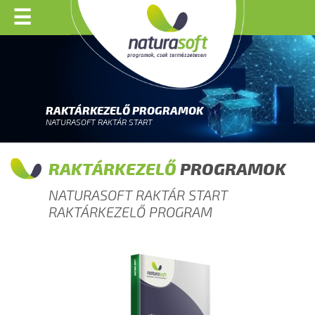
☰
RAKTÁRKEZELŐ PROGRAMOK
NATURASOFT RAKTÁR START
RAKTÁRKEZELŐ
PROGRAMOK
NATURASOFT RAKTÁR START
RAKTÁRKEZELŐ PROGRAM