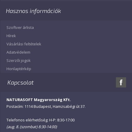
Hasznos információk
Szoftver árlista
Hírek
Vásárlási feltételek
Adatvédelem
Szerzői jogok
Honlaptérkép
Kapcsolat
NATURASOFT Magyarország Kft.
Postacím: 1114 Budapest, Hamzsabégi út 37.
Telefonos elérhetőség: H-P: 8:30-17:00
(aug. 8. (szombat) 8:30-14:00)