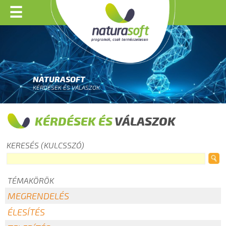
☰
NATURASOFT
KÉRDÉSEK ÉS VÁLASZOK
KÉRDÉSEK ÉS
VÁLASZOK
KERESÉS (KULCSSZÓ)
TÉMAKÖRÖK
MEGRENDELÉS
ÉLESÍTÉS