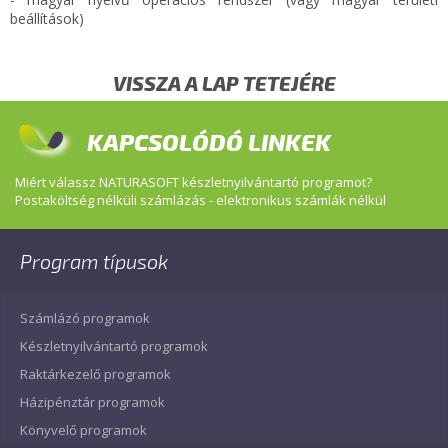
beállítások)
VISSZA A LAP TETEJÉRE
KAPCSOLÓDÓ LINKEK
Miért válassz NATURASOFT készletnyilvántartó programot?
Postaköltség nélküli számlázás - elektronikus számlák nélkül
Program típusok
Számlázó programok
Készletnyilvántartó programok
Raktárkezelő programok
Házipénztár programok
Könyvelő programok