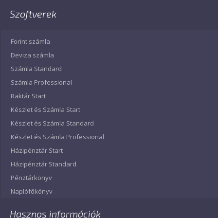
Szoftverek
Forint számla
Deviza számla
Számla Standard
Számla Professional
Raktár Start
Készlet és Számla Start
Készlet és Számla Standard
Készlet és Számla Professional
Házipénztár Start
Házipénztár Standard
Pénztárkönyv
Naplófőkönyv
Hasznos információk