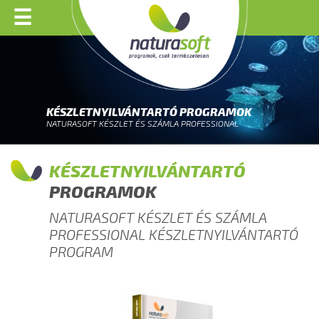
☰
KÉSZLETNYILVÁNTARTÓ PROGRAMOK
NATURASOFT KÉSZLET ÉS SZÁMLA PROFESSIONAL
KÉSZLETNYILVÁNTARTÓ
PROGRAMOK
NATURASOFT KÉSZLET ÉS SZÁMLA
PROFESSIONAL KÉSZLETNYILVÁNTARTÓ
PROGRAM