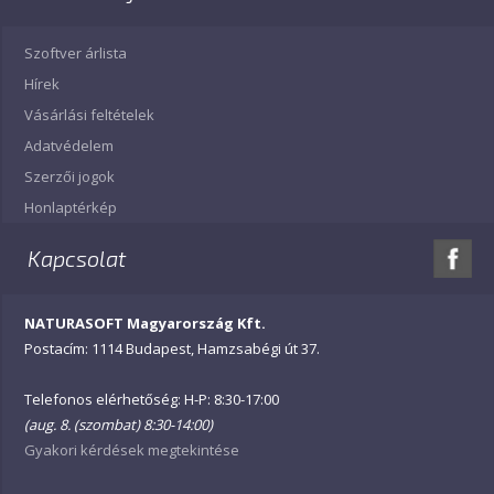
Szoftver árlista
Hírek
Vásárlási feltételek
Adatvédelem
Szerzői jogok
Honlaptérkép
Kapcsolat
NATURASOFT Magyarország Kft.
Postacím: 1114 Budapest, Hamzsabégi út 37.
Telefonos elérhetőség: H-P: 8:30-17:00
(aug. 8. (szombat) 8:30-14:00)
Gyakori kérdések megtekintése