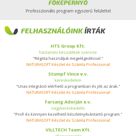
FŐKÉPERNYŐ
Professzionális program egyszerű felülettel
FELHASZNÁLÓINK
ÍRTÁK
HTS Group Kft.
háztartási készülékek szervize
"Régóta használjuk megelégedéssel."
NATURASOFT Készlet és Számla Professional
Stumpf Vince e.v.
kereskedelem
"Unas integráció elérhető a programban és jók az árak."
NATURASOFT Készlet és Számla Professional
Farsang Adorján e.v.
nagykereskedelm
"Profi és könnyen kezelhető készletnyilvántartó program."
NATURASOFT Készlet és Számla Professional
VILLTECH Team Kft.
villanyszerelés