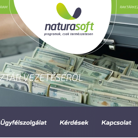
GRAM
RAKTÁRKE
NZTÁR VEZETÉSÉRŐL