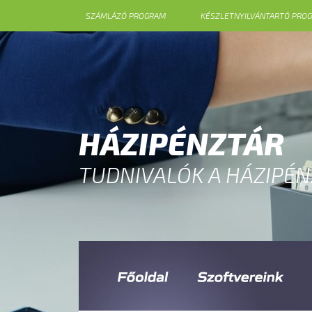
SZÁMLÁZÓ PROGRAM
KÉSZLETNYILVÁNTARTÓ PRO
HÁZIPÉNZTÁR
TUDNIVALÓK A HÁZIPÉ