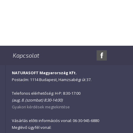
Kapcsolat
NATURASOFT Magyarország Kft.
Postacím: 1114 Budapest, Hamzsabégi út 37.
Telefonos elérhetőség: H-P: 8:30-17:00
(aug. 8. (szombat) 8:30-14:00)
Gyakori kérdések megtekintése
Vásárlás előtti információs vonal: 06-30-945-6880
Meglévő ügyfél vonal: