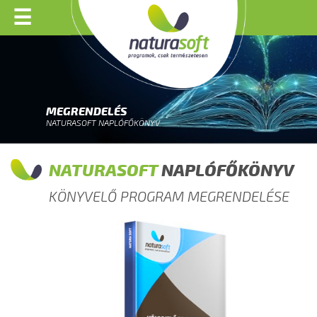
☰
MEGRENDELÉS
NATURASOFT NAPLÓFŐKÖNYV
NATURASOFT
NAPLÓFŐKÖNYV
KÖNYVELŐ PROGRAM MEGRENDELÉSE