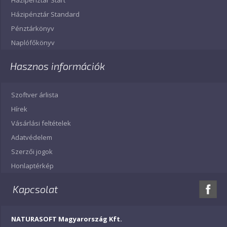
Házipénztár Start
Házipénztár Standard
Pénztárkönyv
Naplófőkönyv
Hasznos információk
Szoftver árlista
Hírek
Vásárlási feltételek
Adatvédelem
Szerzői jogok
Honlaptérkép
Kapcsolat
NATURASOFT Magyarország Kft.