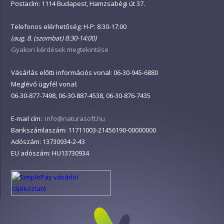
Postacím: 1114 Budapest, Hamzsabégi út 37.
Telefonos elérhetőség: H-P: 8:30-17:00
(aug. 8. (szombat) 8:30-14:00)
Gyakori kérdések megtekintése
Vásárlás előtti információs vonal: 06-30-945-6880
Meglévő ügyfél vonal:
06-30-877-7498, 06-30-887-4538, 06-30-876-7435
E-mail cím:
info@naturasoft.hu
Bankszámlaszám: 11711003-21456190-00000000
Adószám: 13730934-2-43
EU adószám: HU13730934