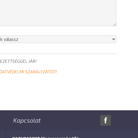
EZETTSÉGGEL JÁR!
DATVÉDELMI SZABÁLYZATOT
!
Kapcsolat