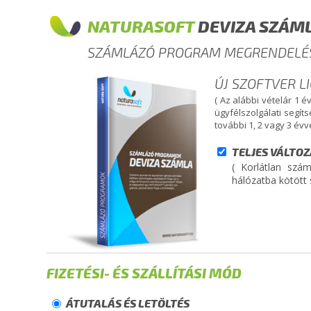
NATURASOFT
DEVIZA SZÁM
SZÁMLÁZÓ PROGRAM MEGRENDELÉ
ÚJ SZOFTVER L
( Az alábbi vételár 1 
ügyfélszolgálati segít
további 1, 2 vagy 3 év
TELJES VÁLTO
( Korlátlan szám
hálózatba kötött 
FIZETÉSI- ÉS SZÁLLÍTÁSI MÓD
ÁTUTALÁS ÉS LETÖLTÉS