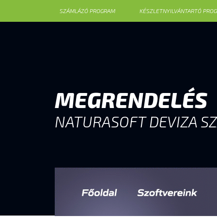
SZÁMLÁZÓ PROGRAM
KÉSZLETNYILVÁNTARTÓ PRO
MEGRENDELÉS
NATURASOFT DEVIZA S