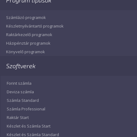
Program típusok
Számlázó programok
Készletnyilvántartó programok
Raktárkezelő programok
Házipénztár programok
Könyvelő programok
Szoftverek
Forint számla
Deviza számla
Számla Standard
Számla Professional
Raktár Start
Készlet és Számla Start
Készlet és Számla Standard