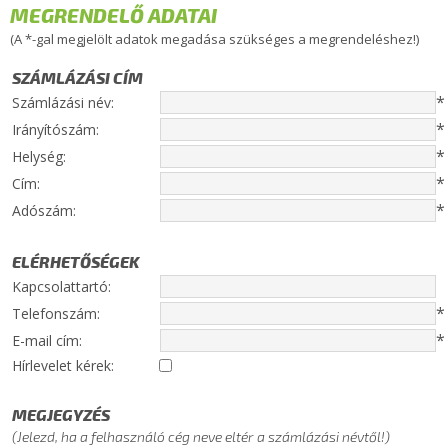
MEGRENDELŐ ADATAI
(A *-gal megjelölt adatok megadása szükséges a megrendeléshez!)
SZÁMLÁZÁSI CÍM
*
Számlázási név:
*
Irányítószám:
*
Helység:
*
Cím:
*
Adószám:
ELÉRHETŐSÉGEK
Kapcsolattartó:
*
Telefonszám:
*
E-mail cím:
Hírlevelet kérek:
MEGJEGYZÉS
(Jelezd, ha a felhasználó cég neve eltér a számlázási névtől!)