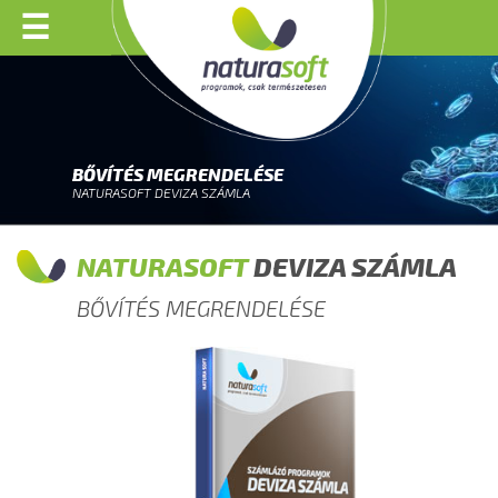
☰
BŐVÍTÉS MEGRENDELÉSE
NATURASOFT DEVIZA SZÁMLA
NATURASOFT
DEVIZA SZÁMLA
BŐVÍTÉS MEGRENDELÉSE