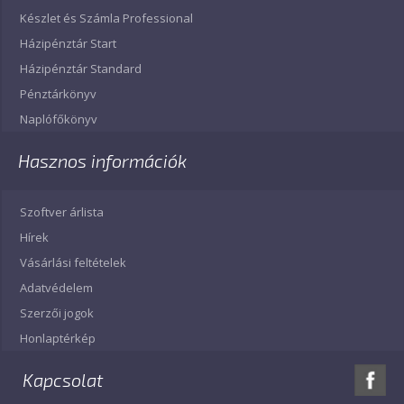
Készlet és Számla Professional
Házipénztár Start
Házipénztár Standard
Pénztárkönyv
Naplófőkönyv
Hasznos információk
Szoftver árlista
Hírek
Vásárlási feltételek
Adatvédelem
Szerzői jogok
Honlaptérkép
Kapcsolat