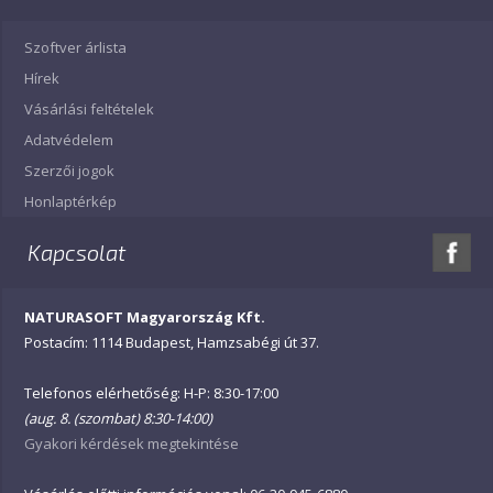
Szoftver árlista
Hírek
Vásárlási feltételek
Adatvédelem
Szerzői jogok
Honlaptérkép
Kapcsolat
NATURASOFT Magyarország Kft.
Postacím: 1114 Budapest, Hamzsabégi út 37.
Telefonos elérhetőség: H-P: 8:30-17:00
(aug. 8. (szombat) 8:30-14:00)
Gyakori kérdések megtekintése