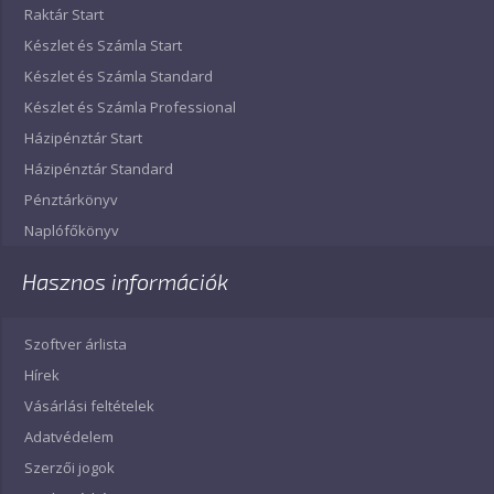
Raktár Start
Készlet és Számla Start
Készlet és Számla Standard
Készlet és Számla Professional
Házipénztár Start
Házipénztár Standard
Pénztárkönyv
Naplófőkönyv
Hasznos információk
Szoftver árlista
Hírek
Vásárlási feltételek
Adatvédelem
Szerzői jogok