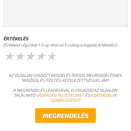
ÉRTÉKELÉS
(Értékeld cégünket 1-5-ig, ahol az 5 csillag a legjobb értékelés!)
★
★
★
★
★
AZ OLDALON LEADOTT RENDELÉS ÍRÁSOS MEGRENDELÉSNEK
MINŐSÜL ÉS FIZETÉSI KÖTELEZETTSÉGGEL JÁR!
A MEGRENDELÉS LEADÁSÁVAL ELFOGADOD AZ OLDALON
TALÁLHATÓ
VÁSÁRLÁSI FELTÉTELEKET
ÉS
ADATVÉDELMI
SZABÁLYZATOT
!