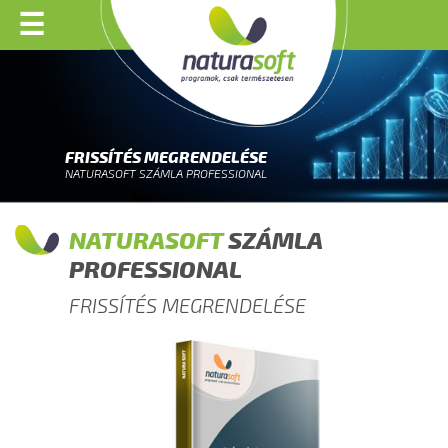
☰
FRISSÍTÉS MEGRENDELÉSE
NATURASOFT SZÁMLA PROFESSIONAL
NATURASOFT
SZÁMLA
PROFESSIONAL
FRISSÍTÉS MEGRENDELÉSE