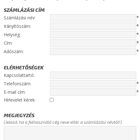
SZÁMLÁZÁSI CÍM
*
Számlázási név:
*
Irányítószám:
*
Helység:
*
Cím:
*
Adószám:
ELÉRHETŐSÉGEK
Kapcsolattartó:
*
Telefonszám:
*
E-mail cím:
Hírlevelet kérek:
MEGJEGYZÉS
(Jelezd, ha a felhasználó cég neve eltér a számlázási névtől!)