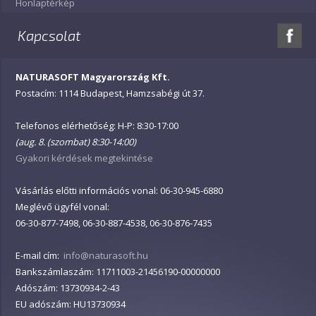
Honlaptérkép
Kapcsolat
NATURASOFT Magyarország Kft.
Postacím: 1114 Budapest, Hamzsabégi út 37.
Telefonos elérhetőség: H-P: 8:30-17:00
(aug. 8. (szombat) 8:30-14:00)
Gyakori kérdések megtekintése
Vásárlás előtti információs vonal: 06-30-945-6880
Meglévő ügyfél vonal:
06-30-877-7498, 06-30-887-4538, 06-30-876-7435
E-mail cím:
info@naturasoft.hu
Bankszámlaszám: 11711003-21456190-00000000
Adószám: 13730934-2-43
EU adószám: HU13730934