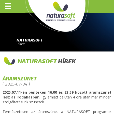
☰
NATURASOFT
HÍREK
NATURASOFT
HÍREK
ÁRAMSZÜNET
( 2025-07-04 )
2025.07.11-én pénteken 16.00 és 23.59 között áramszünet
lesz az irodaházban
, így emiatt délután 4 óra után már minden
szolgáltatásunk szünetel!
Természetesen az áramszünet a NATURASOFT programok