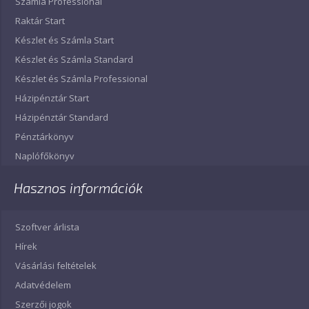
Számla Professional
Raktár Start
Készlet és Számla Start
Készlet és Számla Standard
Készlet és Számla Professional
Házipénztár Start
Házipénztár Standard
Pénztárkönyv
Naplófőkönyv
Hasznos információk
Szoftver árlista
Hírek
Vásárlási feltételek
Adatvédelem
Szerzői jogok