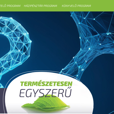
ZELŐ PROGRAM
HÁZIPÉNZTÁR PROGRAM
KÖNYVELŐ PROGRAM