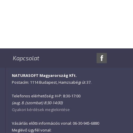
Kapcsolat
NATURASOFT Magyarország Kft.
Postacím: 1114 Budapest, Hamzsabégi út 37.
Telefonos elérhetőség: H-P: 8:30-17:00
(aug. 8. (szombat) 8:30-14:00)
Gyakori kérdések megtekintése
Vásárlás előtti információs vonal: 06-30-945-6880
Meglévő ügyfél vonal: