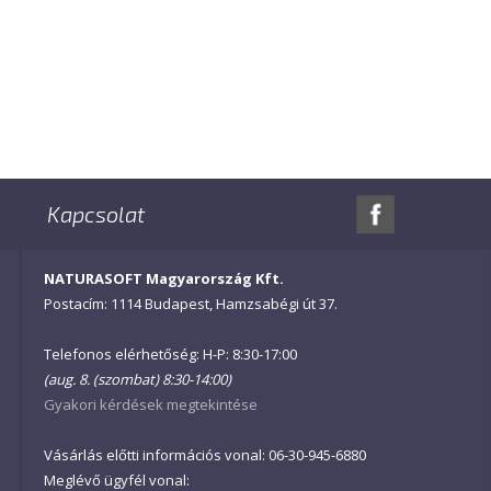
Kapcsolat
NATURASOFT Magyarország Kft.
Postacím: 1114 Budapest, Hamzsabégi út 37.
Telefonos elérhetőség: H-P: 8:30-17:00
(aug. 8. (szombat) 8:30-14:00)
Gyakori kérdések megtekintése
Vásárlás előtti információs vonal: 06-30-945-6880
Meglévő ügyfél vonal: