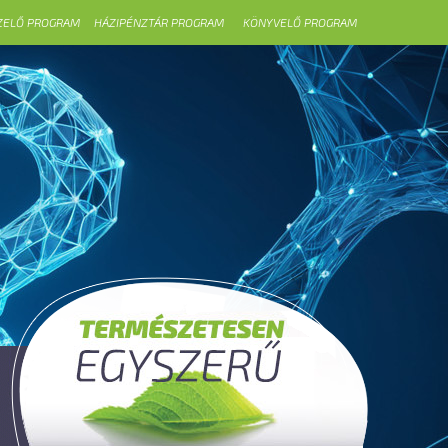
ZELŐ PROGRAM
HÁZIPÉNZTÁR PROGRAM
KÖNYVELŐ PROGRAM