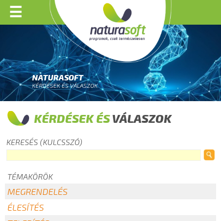
☰
NATURASOFT
KÉRDÉSEK ÉS VÁLASZOK
KÉRDÉSEK ÉS
VÁLASZOK
KERESÉS (KULCSSZÓ)
TÉMAKÖRÖK
MEGRENDELÉS
ÉLESÍTÉS