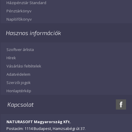
Házipénztár Standard
Pénztárkönyv
Naplófőkönyv
Hasznos információk
Szoftver árlista
Hírek
Vásárlási feltételek
Adatvédelem
Szerzői jogok
Honlaptérkép
Kapcsolat
NATURASOFT Magyarország Kft.
Postacím: 1114 Budapest, Hamzsabégi út 37.