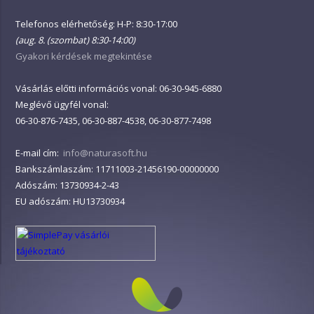
Telefonos elérhetőség: H-P: 8:30-17:00
(aug. 8. (szombat) 8:30-14:00)
Gyakori kérdések megtekintése
Vásárlás előtti információs vonal: 06-30-945-6880
Meglévő ügyfél vonal:
06-30-876-7435, 06-30-887-4538, 06-30-877-7498
E-mail cím:
info@naturasoft.hu
Bankszámlaszám: 11711003-21456190-00000000
Adószám: 13730934-2-43
EU adószám: HU13730934