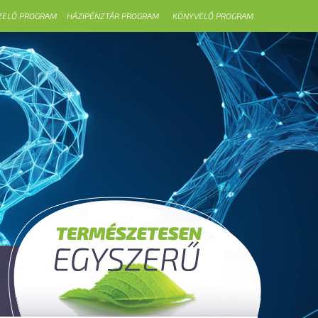
ZELŐ PROGRAM
HÁZIPÉNZTÁR PROGRAM
KÖNYVELŐ PROGRAM