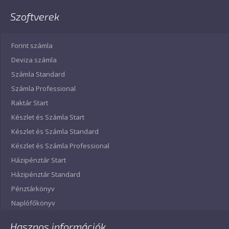
Szoftverek
Forint számla
Deviza számla
Számla Standard
Számla Professional
Raktár Start
Készlet és Számla Start
Készlet és Számla Standard
Készlet és Számla Professional
Házipénztár Start
Házipénztár Standard
Pénztárkönyv
Naplófőkönyv
Hasznos információk