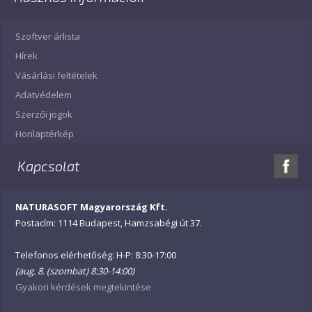
Szoftver árlista
Hírek
Vásárlási feltételek
Adatvédelem
Szerzői jogok
Honlaptérkép
Kapcsolat
NATURASOFT Magyarország Kft.
Postacím: 1114 Budapest, Hamzsabégi út 37.
Telefonos elérhetőség: H-P: 8:30-17:00
(aug. 8. (szombat) 8:30-14:00)
Gyakori kérdések megtekintése