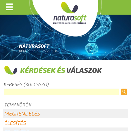
☰
NATURASOFT
KÉRDÉSEK ÉS VÁLASZOK
KÉRDÉSEK ÉS
VÁLASZOK
KERESÉS (KULCSSZÓ)
TÉMAKÖRÖK
MEGRENDELÉS
ÉLESÍTÉS